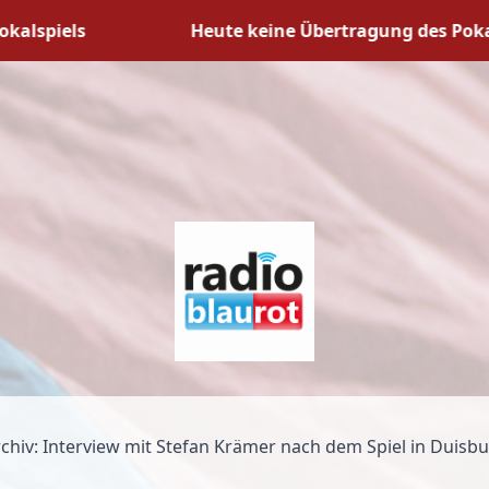
piels
Heute keine Übertragung des Pokalspie
chiv: Interview mit Stefan Krämer nach dem Spiel in Duisb