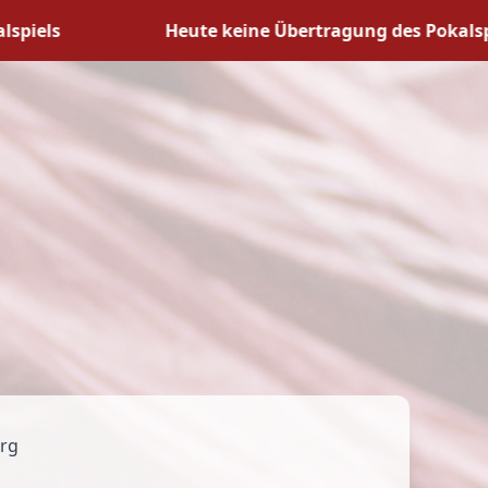
ls
Heute keine Übertragung des Pokalspiels
urg