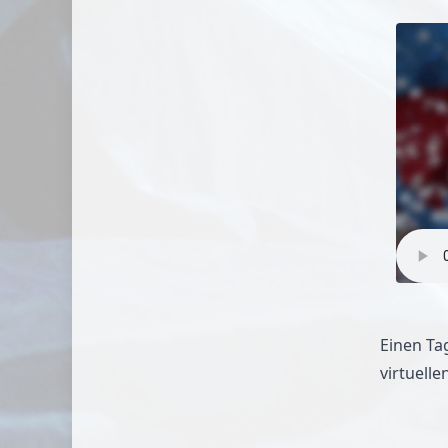
Einen Ta
virtuell