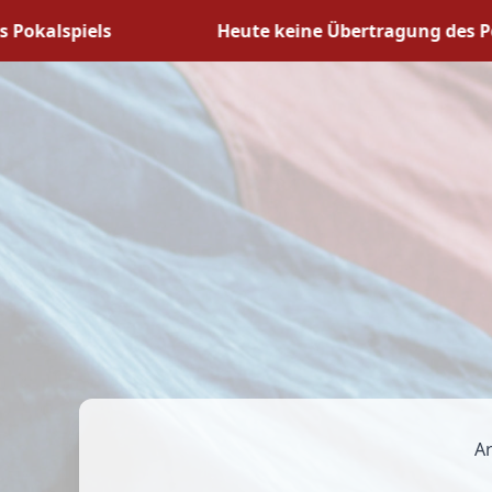
alspiels
Heute keine Übertragung des Pokals
Ar